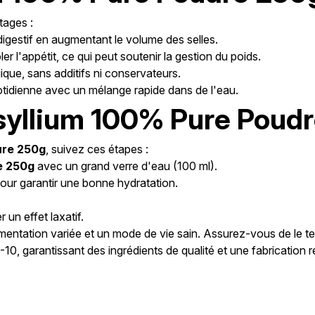
tages :
digestif en augmentant le volume des selles.
er l'appétit, ce qui peut soutenir la gestion du poids.
gique, sans additifs ni conservateurs.
uotidienne avec un mélange rapide dans de l'eau.
Psyllium 100% Pure Poud
ure 250g
, suivez ces étapes :
e 250g
avec un grand verre d'eau (100 ml).
our garantir une bonne hydratation.
un effet laxatif.
imentation variée et un mode de vie sain. Assurez-vous de le te
O-10, garantissant des ingrédients de qualité et une fabricatio