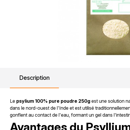
Description
Le
psylium 100% pure poudre 250g
est une solution na
dans le nord-ouest de l'Inde et est utilisé traditionnellem
gonflent au contact de l'eau, formant un gel dans l'intestin
Avantages du Psylliu