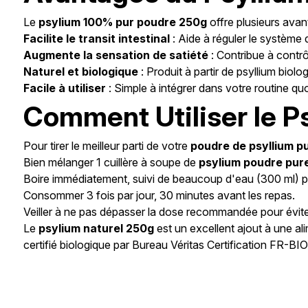
Le
psylium 100% pur poudre 250g
offre plusieurs avan
Facilite le transit intestinal
: Aide à réguler le système 
Augmente la sensation de satiété
: Contribue à contrôl
Naturel et biologique
: Produit à partir de psyllium biolo
Facile à utiliser
: Simple à intégrer dans votre routine q
Comment Utiliser le 
Pour tirer le meilleur parti de votre
poudre de psyllium p
Bien mélanger 1 cuillère à soupe de
psylium poudre pur
Boire immédiatement, suivi de beaucoup d'eau (300 ml) p
Consommer 3 fois par jour, 30 minutes avant les repas.
Veiller à ne pas dépasser la dose recommandée pour éviter 
Le
psylium naturel 250g
est un excellent ajout à une al
certifié biologique par Bureau Véritas Certification FR-BI