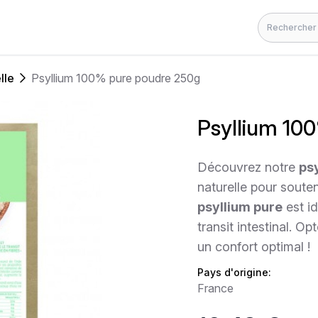
Rechercher
lle
Psyllium 100% pure poudre 250g
Psyllium 10
Découvrez notre
ps
naturelle pour souten
psyllium pure
est id
transit intestinal. O
un confort optimal !
Pays d'origine:
France