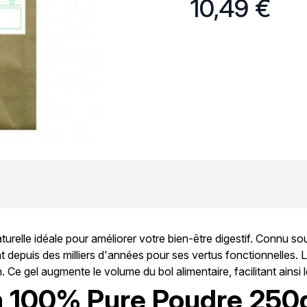
10,49 €
turelle idéale pour améliorer votre bien-être digestif. Connu so
ent depuis des milliers d'années pour ses vertus fonctionnelles. 
. Ce gel augmente le volume du bol alimentaire, facilitant ainsi l
m 100% Pure Poudre 250