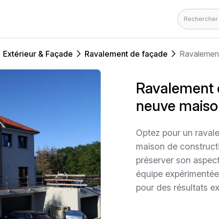
Rechercher
Extérieur & Façade
Ravalement de façade
Ravalement 
neuve maiso
Optez pour un raval
maison de construct
préserver son aspect 
équipe expérimentée
pour des résultats e