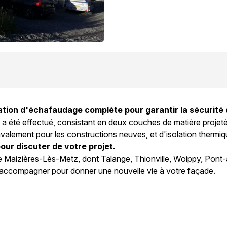
lation d'échafaudage complète pour garantir la sécurité 
a été effectué, consistant en deux couches de matière projeté
alement pour les constructions neuves, et d'isolation thermiqu
our discuter de votre projet.
e Maizières-Lès-Metz, dont Talange, Thionville, Woippy, Pon
s accompagner pour donner une nouvelle vie à votre façade.