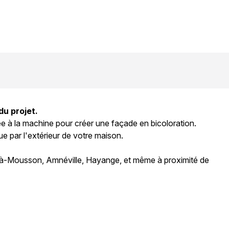
du projet.
e à la machine pour créer une façade en bicoloration.
e par l'extérieur de votre maison.
t-à-Mousson, Amnéville, Hayange, et même à proximité de