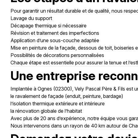
Pour garantir un résultat durable et de qualité, nous resp
Lavage du support
Décapage thermique si nécessaire
Révision et traitement des imperfections
Application d’une sous-couche adaptée
Mise en peinture de la façade, dessous de toit, boiseries e
Possibilités de décorations personnalisées
Chaque étape est essentielle pour assurer la tenue et l’es
Une entreprise reconn
Implantée à Ognes (02300), Vely Pascal Père & Fils est une
le ravalement de façade (enduit, peinture, bardage)
l’isolation thermique extérieure et intérieure
la rénovation globale de l’habitat
Avec plus de 20 ans d’expérience, notre équipe vous garanti
Nous intervenons dans un rayon de 40 km autour de Chauny