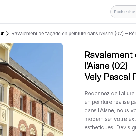
Rechercher
ur
Ravalement de façade en peinture dans l’Aisne (02) – Rén
Ravalement 
l’Aisne (02) 
Vely Pascal P
Redonnez de l’allure
en peinture réalisé p
dans l’Aisne, nous 
moderniser votre exté
esthétiques. Devis gr