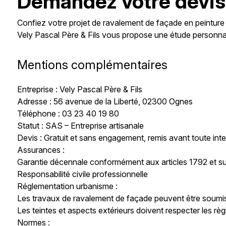
Demandez votre devis 
Confiez votre projet de ravalement de façade en peinture
Vely Pascal Père & Fils vous propose une étude personnal
Mentions complémentaires
Entreprise : Vely Pascal Père & Fils
Adresse : 56 avenue de la Liberté, 02300 Ognes
Téléphone : 03 23 40 19 80
Statut : SAS – Entreprise artisanale
Devis : Gratuit et sans engagement, remis avant toute int
Assurances :
Garantie décennale conformément aux articles 1792 et su
Responsabilité civile professionnelle
Réglementation urbanisme :
Les travaux de ravalement de façade peuvent être soumi
Les teintes et aspects extérieurs doivent respecter les rè
Normes :