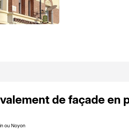
avalement de façade en p
tin ou Noyon