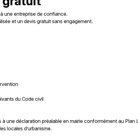
gratuit
 à une entreprise de confiance.
isée et un devis gratuit sans engagement.
ervention
ivants du Code civil
s à une déclaration préalable en mairie conformément au Plan
gles locales d’urbanisme.