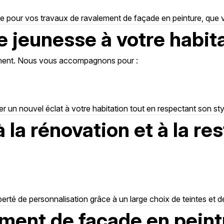
ire pour vos travaux de ravalement de façade en peinture, que 
jeunesse à votre habit
alement. Nous vous accompagnons pour :
r un nouvel éclat à votre habitation tout en respectant son sty
 la rénovation et à la re
berté de personnalisation grâce à un large choix de teintes et de
ement de façade en peint