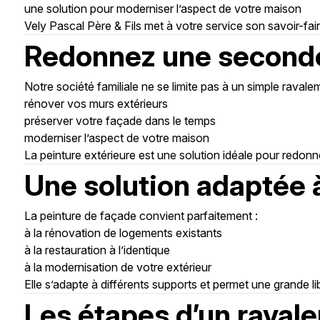
une solution pour moderniser l’aspect de votre maison
Vely Pascal Père & Fils met à votre service son savoir-fa
Redonnez une seconde 
Notre société familiale ne se limite pas à un simple rav
rénover vos murs extérieurs
préserver votre façade dans le temps
moderniser l’aspect de votre maison
La peinture extérieure est une solution idéale pour redonne
Une solution adaptée à
La peinture de façade convient parfaitement :
à la rénovation de logements existants
à la restauration à l’identique
à la modernisation de votre extérieur
Elle s’adapte à différents supports et permet une grande li
Les étapes d’un raval