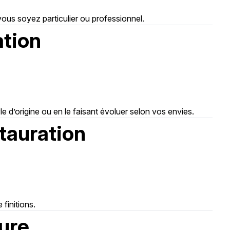
vous soyez particulier ou professionnel.
ation
le d’origine ou en le faisant évoluer selon vos envies.
stauration
 finitions.
ure