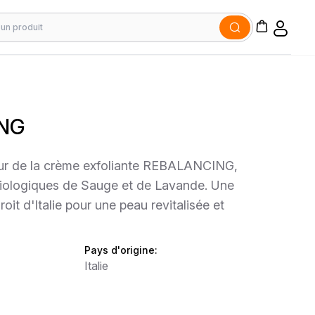
NG
ur de la crème exfoliante REBALANCING,
 biologiques de Sauge et de Lavande. Une
oit d'Italie pour une peau revitalisée et
Pays d'origine:
Italie