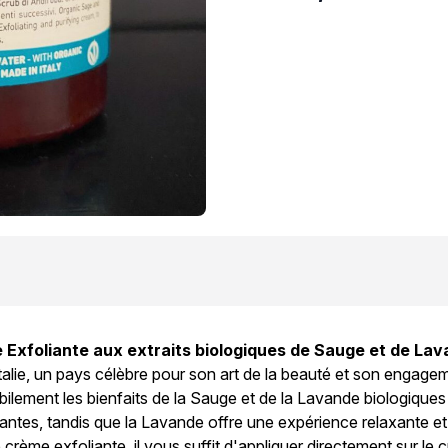
 Exfoliante aux extraits biologiques de Sauge et de Lav
'Italie, un pays célèbre pour son art de la beauté et son engagem
lement les bienfaits de la Sauge et de la Lavande biologiques 
antes, tandis que la Lavande offre une expérience relaxante et
ette crème exfoliante, il vous suffit d'appliquer directement sur 