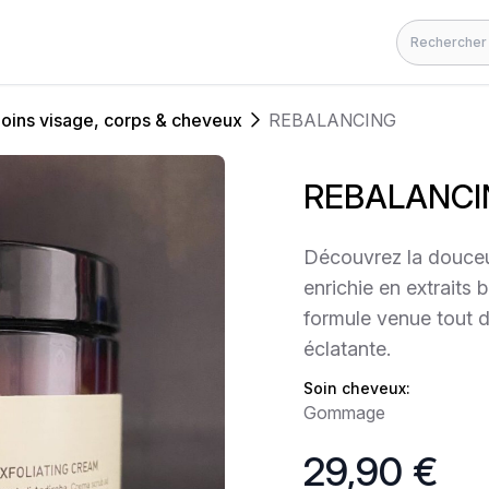
Rechercher
oins visage, corps & cheveux
REBALANCING
REBALANCI
Découvrez la douce
enrichie en extraits
formule venue tout dr
éclatante.
Soin cheveux:
Gommage
29,90 €