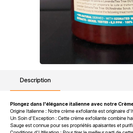
Description
Plongez dans l'élégance italienne avec notre Crème
Origine Italienne : Notre crème exfoliante est originaire d
Un Soin d'Exception : Cette crème exfoliante combine habi
Sauge est connue pour ses propriétés apaisantes et purifi
Conditions d'Utilisation : Pour tirer le meilleur parti de c