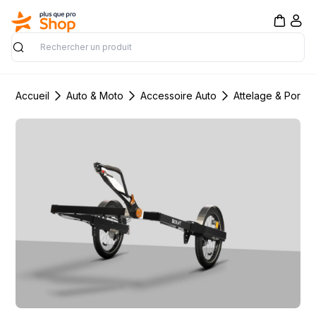
Rechercher
Accueil
Auto & Moto
Accessoire Auto
Attelage & Porta