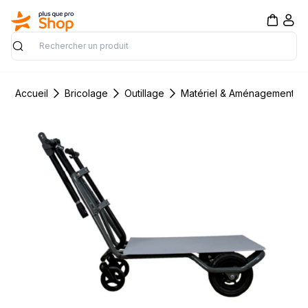
Rechercher
Accueil
Bricolage
Outillage
Matériel & Aménagement de 