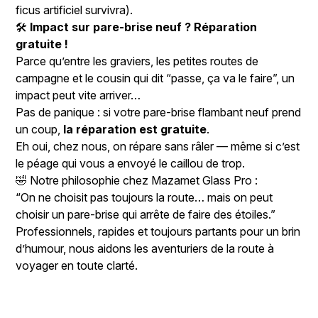
ficus artificiel survivra).
🛠️
Impact sur pare-brise neuf ? Réparation
gratuite !
Parce qu’entre les graviers, les petites routes de
campagne et le cousin qui dit “passe, ça va le faire”, un
impact peut vite arriver…
Pas de panique : si votre pare-brise flambant neuf prend
un coup,
la réparation est gratuite
.
Eh oui, chez nous, on répare sans râler — même si c’est
le péage qui vous a envoyé le caillou de trop.
🤣 Notre philosophie chez Mazamet Glass Pro :
“On ne choisit pas toujours la route… mais on peut
choisir un pare-brise qui arrête de faire des étoiles.”
Professionnels, rapides et toujours partants pour un brin
d’humour, nous aidons les aventuriers de la route à
voyager en toute clarté.