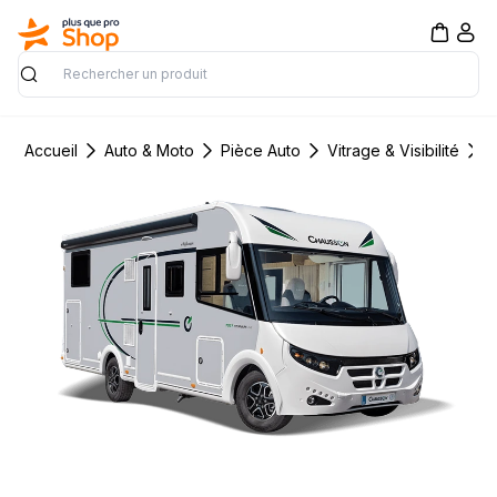
Rechercher
Accueil
Auto & Moto
Pièce Auto
Vitrage & Visibilité