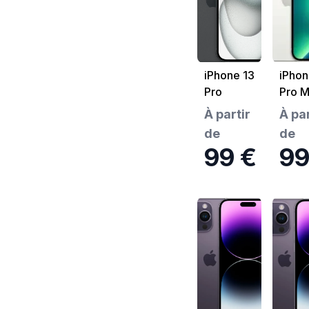
iPhone 13
iPhon
Pro
Pro 
À partir
À par
de
de
99 €
99