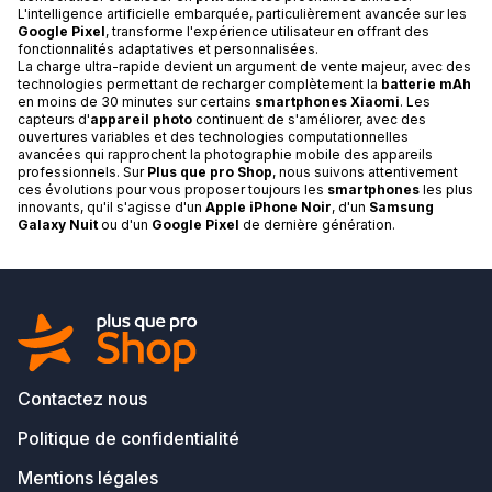
L'intelligence artificielle embarquée, particulièrement avancée sur les
Google Pixel
, transforme l'expérience utilisateur en offrant des
fonctionnalités adaptatives et personnalisées.
La charge ultra-rapide devient un argument de vente majeur, avec des
technologies permettant de recharger complètement la
batterie mAh
en moins de 30 minutes sur certains
smartphones Xiaomi
. Les
capteurs d'
appareil photo
continuent de s'améliorer, avec des
ouvertures variables et des technologies computationnelles
avancées qui rapprochent la photographie mobile des appareils
professionnels. Sur
Plus que pro Shop
, nous suivons attentivement
ces évolutions pour vous proposer toujours les
smartphones
les plus
innovants, qu'il s'agisse d'un
Apple iPhone Noir
, d'un
Samsung
Galaxy Nuit
ou d'un
Google Pixel
de dernière génération.
Contactez nous
Politique de confidentialité
Mentions légales