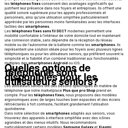
les
téléphones fixes
conservent des avantages significatifs qui
justifient leur présence dans nos foyers et entreprises. Ils offrent une
qualité sonore supérieure pour les appels professionnels et
personnels, ainsi qu'une utilisation simplifiée particulièrement
appréciée par les personnes moins familiarisées avec les interfaces
tactiles des
smartphones
.
Les
téléphones fixes sans fil DECT
modernes permettent une
mobilité confortable à l'intérieur de votre domicile tout en maintenant
une connexion stable, sans dépendre de la réception du réseau
mobile ou de l'autonomie de la batterie comme les
smartphones
. Ils
représentent une solution idéale pour les foyers avec plusieurs lignes
téléphoniques ou pour les utilisateurs seniors, qui préfèrent souvent la
simplicité et la fiabilité d'un combiné traditionnel aux fonctionnalités
multiples des
smartphones Android
ou iOS.
Quelles options de
téléphonie sont
disponibles pour les
utilisateurs seniors?
Les utilisateurs seniors ont des besoins spécifiques en matière de
téléphonie que notre marketplace
Plus que pro Shop
prend en
compte. Pour les
téléphones fixes
, nous proposons des modèles
ergonomiques avec de larges touches bien espacées et des écrans
rétroéclairés à fort contraste, facilitant grandement l'utilisation
quotidienne.
Dans notre sélection de
smartphones
adaptés aux seniors, vous
trouverez des appareils à interface simplifiée avec des icônes
agrandies et des menus intuitifs. Nous recommandons
particulièrement certains modèles
Samsung Galaxy
et
Xiaomi