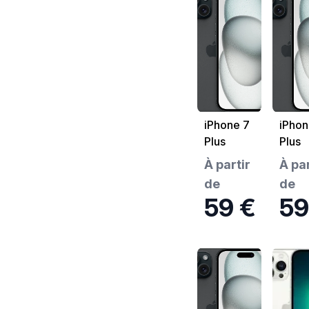
iPhone 7
iPhon
Plus
Plus
À partir
À par
de
de
59 €
59