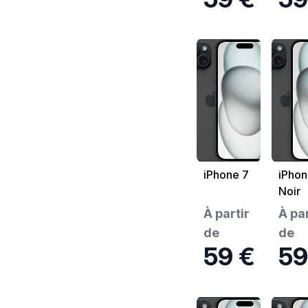
iPhone 7
iPhon
Noir
À partir
À par
de
de
59 €
59