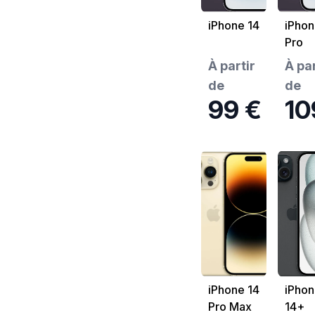
iPhone 14
iPhon
Pro
À partir
À par
de
de
99 €
10
iPhone 14
iPhon
Pro Max
14+