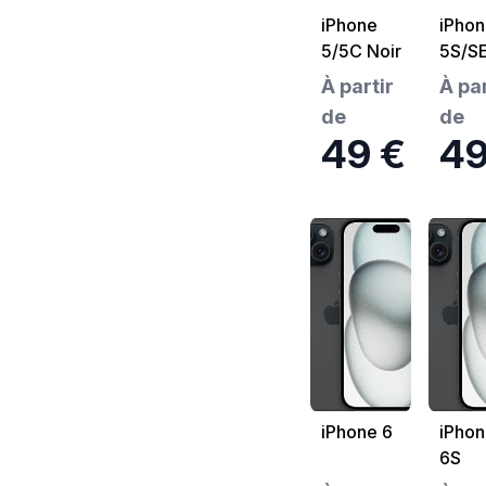
iPhone
iPhon
5/5C Noir
5S/S
Noir
À partir
À par
de
de
49 €
49
iPhone 6
iPhon
6S