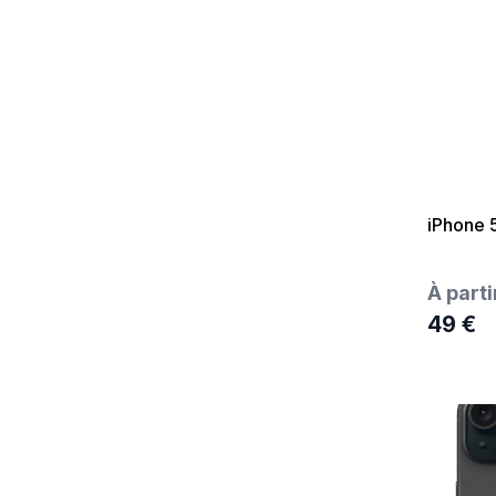
iPhone 
À parti
49 €