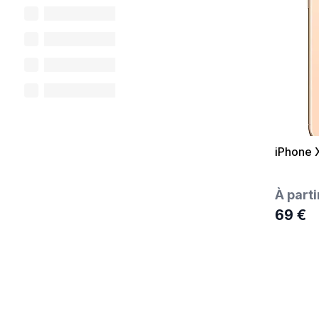
iPhone 
À parti
69 €