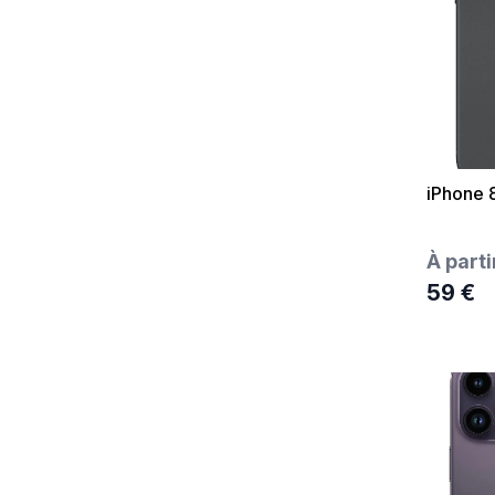
iPhone 
À parti
59 €