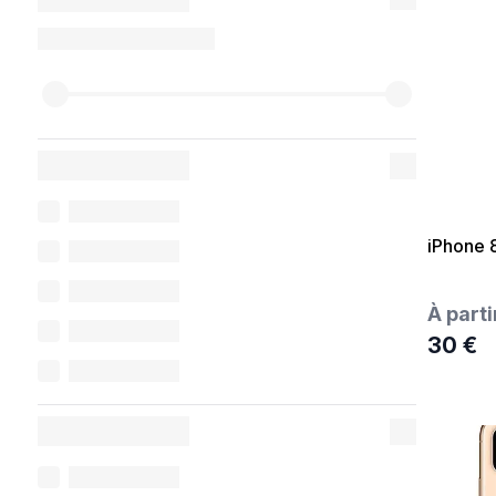
iPhone 
À parti
30 €