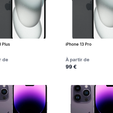
8 Plus
iPhone 13 Pro
r de
À partir de
99 €