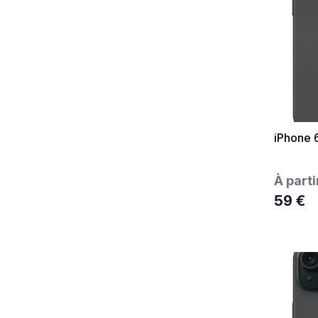
iPhone 
À parti
59 €