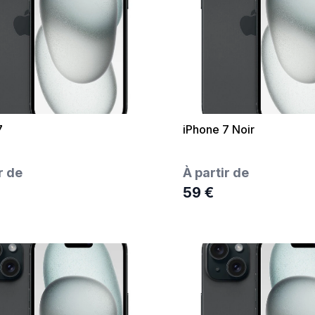
7
iPhone 7 Noir
r de
À partir de
59 €