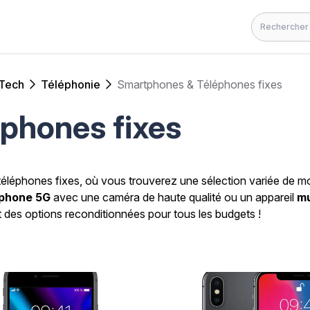
Rechercher
 Tech
Téléphonie
Smartphones & Téléphones fixes
phones fixes
téléphones fixes, où vous trouverez une sélection variée de m
phone 5G
avec une caméra de haute qualité ou un appareil
mu
 des options reconditionnées pour tous les budgets !