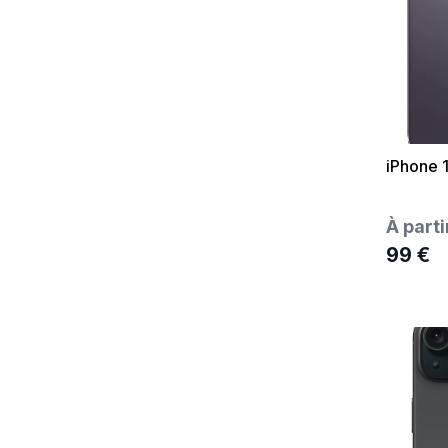
iPhone 
À parti
99 €