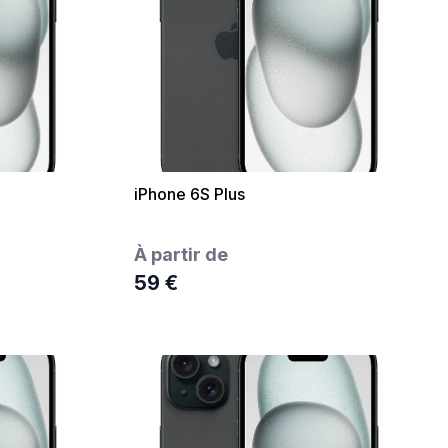
iPhone 6S Plus
À partir de
59 €