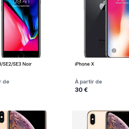
8/SE2/SE3 Noir
iPhone X
r de
À partir de
30 €