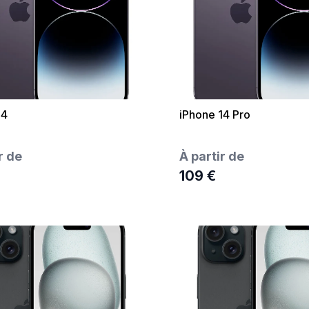
14
iPhone 14 Pro
r de
À partir de
109 €