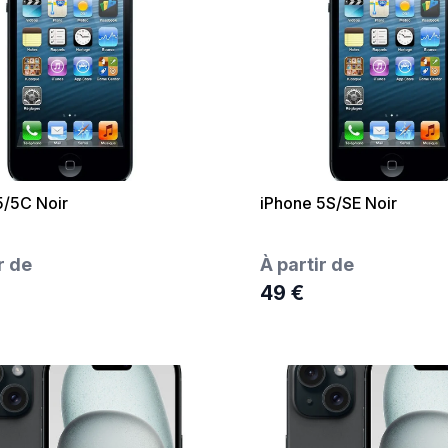
5/5C Noir
iPhone 5S/SE Noir
r de
À partir de
49 €