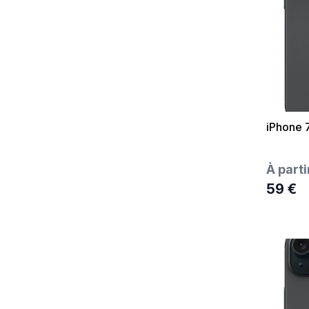
iPhone 
À parti
59 €