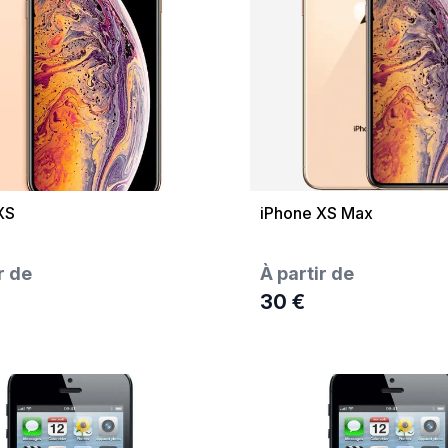
XS
iPhone XS Max
r de
À partir de
30 €