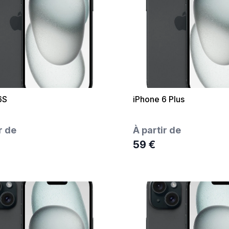
6S
iPhone 6 Plus
r de
À partir de
59 €