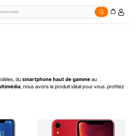
odèles, du
smartphone haut de gamme
au
ltimédia
, nous avons le produit idéal pour vous. profitez