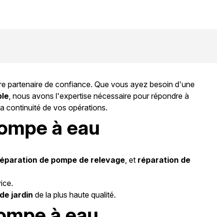
tre partenaire de confiance. Que vous ayez besoin d'une
ble
, nous avons l'expertise nécessaire pour répondre à
 la continuité de vos opérations.
pompe à eau
réparation de pompe de relevage
, et
réparation de
ice.
de jardin
de la plus haute qualité.
pompe à eau