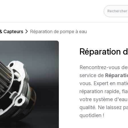
Rechercher
& Capteurs
Réparation de pompe à eau
Réparation 
Rencontrez-vous de
service de
Réparati
vous. Expert en mat
réparation rapide, fi
votre système d'eau 
qualité. Ne laissez 
quotidien !