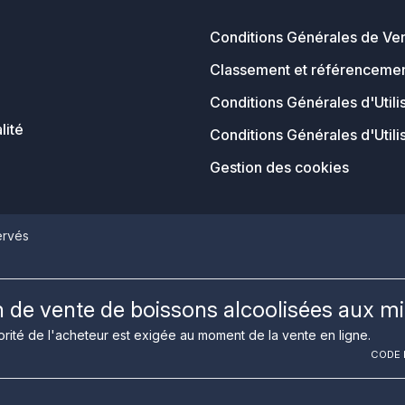
Conditions Générales de Ve
Classement et référencemen
Conditions Générales d'Utili
lité
Conditions Générales d'Utili
Gestion des cookies
ervés
on de vente de boissons alcoolisées aux m
rité de l'acheteur est exigée au moment de la vente en ligne.
CODE D