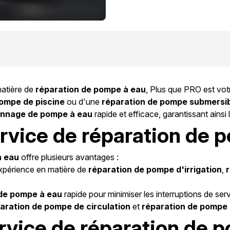
matière de
réparation de pompe à eau
, Plus que PRO est vo
pompe de piscine
ou d'une
réparation de pompe submersi
nnage de pompe à eau
rapide et efficace, garantissant ainsi
rvice de réparation de 
à eau
offre plusieurs avantages :
expérience en matière de
réparation de pompe d'irrigation
,
de pompe à eau
rapide pour minimiser les interruptions de serv
aration de pompe de circulation
et
réparation de pompe 
rvice de réparation de 