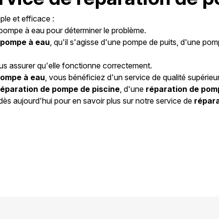
ple et efficace :
e pompe à eau pour déterminer le problème.
 pompe à eau
, qu'il s'agisse d'une pompe de puits, d'une p
us assurer qu'elle fonctionne correctement.
pompe à eau
, vous bénéficiez d'un service de qualité supérieu
réparation de pompe de piscine
, d'une
réparation de pomp
ès aujourd'hui pour en savoir plus sur notre service de
répar