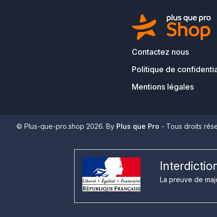
Contactez nous
Politique de confidentia
Mentions légales
© Plus-que-pro.shop 2026. By
Plus que Pro
- Tous droits rés
Interdicti
La preuve de majo