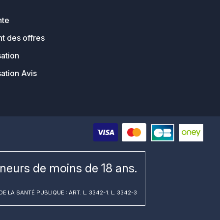
nte
t des offres
sation
sation Avis
ineurs de moins de 18 ans.
E LA SANTÉ PUBLIQUE : ART. L. 3342-1. L. 3342-3