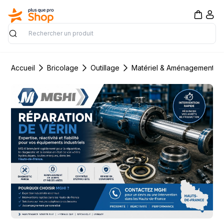
Rechercher
Accueil
Bricolage
Outillage
Matériel & Aménagement de 