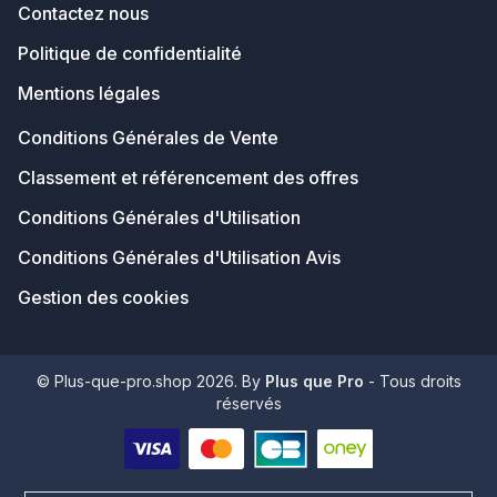
Contactez nous
Politique de confidentialité
Mentions légales
Conditions Générales de Vente
Classement et référencement des offres
Conditions Générales d'Utilisation
Conditions Générales d'Utilisation Avis
Gestion des cookies
© Plus-que-pro.shop 2026. By
Plus que Pro
- Tous droits
réservés