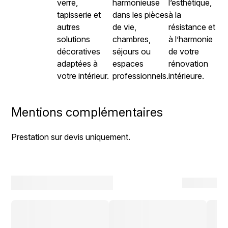
verre,
harmonieuse
l’esthétique,
tapisserie et
dans les pièces
à la
autres
de vie,
résistance et
solutions
chambres,
à l’harmonie
décoratives
séjours ou
de votre
adaptées à
espaces
rénovation
votre intérieur.
professionnels.
intérieure.
Mentions complémentaires
Prestation sur devis uniquement.