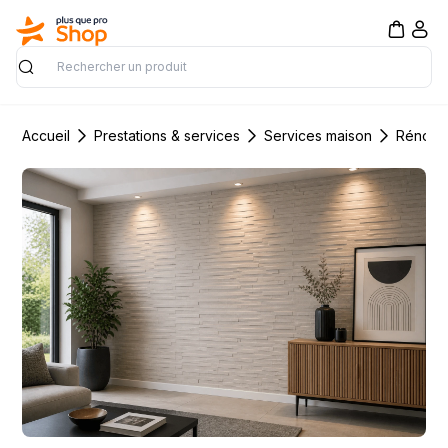
Rechercher
Accueil
Prestations & services
Services maison
Rénovat