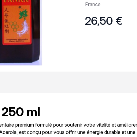
France
26,50 €
 250 ml
taire premium formulé pour soutenir votre vitalité et améliore
rola, est conçu pour vous offrir une énergie durable et une c