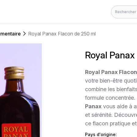
Rechercher
imentaire
Royal Panax Flacon de 250 ml
Royal Panax
Royal Panax Flacon
votre bien-être quot
combine les bienfait
formule concentrée. 
Panax
vous aide à a
et sérénité. Découvrez
ce flacon pratique et
Pays d'origine: