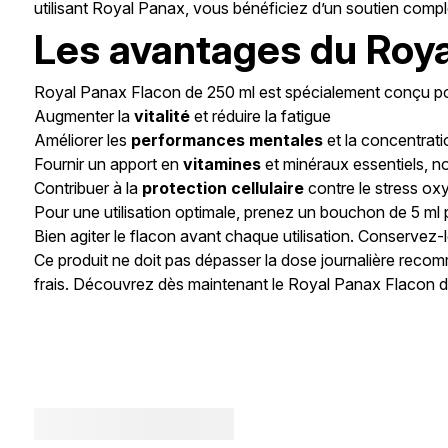
utilisant Royal Panax, vous bénéficiez d’un soutien comp
Les avantages du Roya
Royal Panax Flacon de 250 ml est spécialement conçu po
Augmenter la
vitalité
et réduire la fatigue
Améliorer les
performances mentales
et la concentrati
Fournir un apport en
vitamines
et minéraux essentiels, n
Contribuer à la
protection cellulaire
contre le stress oxy
Pour une utilisation optimale, prenez un bouchon de 5 ml p
Bien agiter le flacon avant chaque utilisation. Conservez-le
Ce produit ne doit pas dépasser la dose journalière recom
frais. Découvrez dès maintenant le Royal Panax Flacon de 