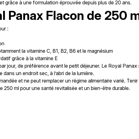
let grâce à une formulation éprouvée depuis plus de 20 ans.
l Panax Flacon de 250 m
ur :
on
otamment la vitamine C, B1, B2, B6 et le magnésium
datif grâce à la vitamine E
ar jour, de préférence avant le petit déjeuner. Le Royal Panax s
 dans un endroit sec, à l’abri de la lumière.
mandée et ne peut remplacer un régime alimentaire varié. Tenir
250 ml pour une santé revitalisée et un bien-être durable.