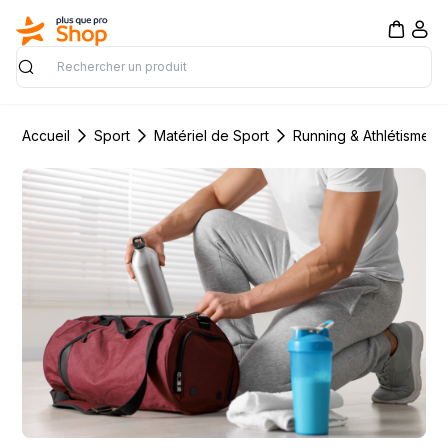
Rechercher
Accueil
Sport
Matériel de Sport
Running & Athlétisme