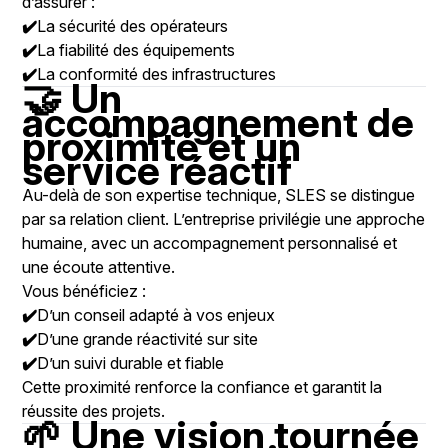
d’assurer :
✔️
La sécurité des opérateurs
✔️
La fiabilité des équipements
✔️
La conformité des infrastructures
🤝 Un
accompagnement de
proximité et un
service réactif
Au-delà de son expertise technique, SLES se distingue
par sa relation client. L’entreprise privilégie une approche
humaine, avec un accompagnement personnalisé et
une écoute attentive.
Vous bénéficiez :
✔️
D’un conseil adapté à vos enjeux
✔️
D’une grande réactivité sur site
✔️
D’un suivi durable et fiable
Cette proximité renforce la confiance et garantit la
réussite des projets.
🌱 Une vision tournée