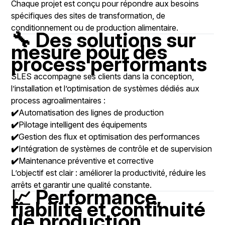
Chaque projet est conçu pour répondre aux besoins
spécifiques des sites de transformation, de
conditionnement ou de production alimentaire.
🔧 Des solutions sur
mesure pour des
process performants
SLES accompagne ses clients dans la conception,
l’installation et l’optimisation de systèmes dédiés aux
process agroalimentaires :
✔️
Automatisation des lignes de production
✔️
Pilotage intelligent des équipements
✔️
Gestion des flux et optimisation des performances
✔️
Intégration de systèmes de contrôle et de supervision
✔️
Maintenance préventive et corrective
L’objectif est clair : améliorer la productivité, réduire les
arrêts et garantir une qualité constante.
📈 Performance,
fiabilité et continuité
de production