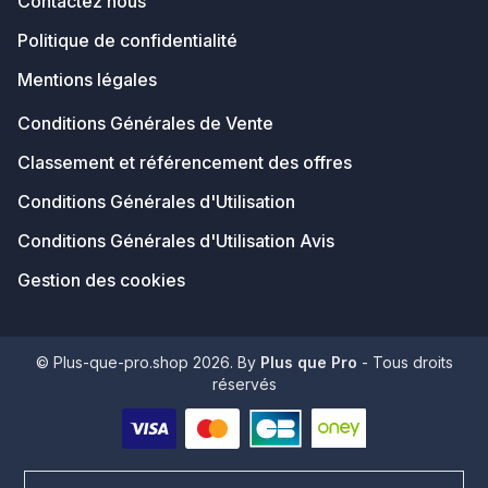
Contactez nous
Politique de confidentialité
Mentions légales
Conditions Générales de Vente
Classement et référencement des offres
Conditions Générales d'Utilisation
Conditions Générales d'Utilisation Avis
Gestion des cookies
© Plus-que-pro.shop 2026. By
Plus que Pro
- Tous droits
réservés