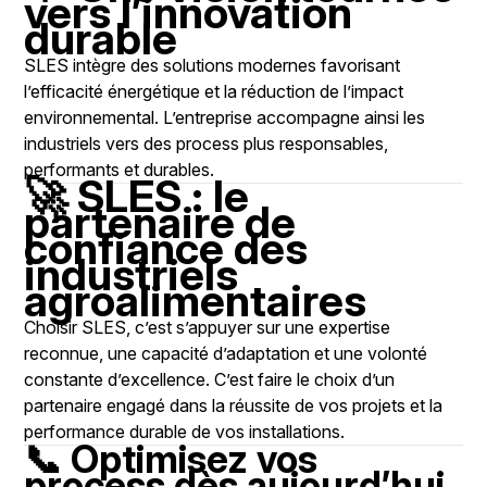
vers l’innovation
durable
SLES intègre des solutions modernes favorisant
l’efficacité énergétique et la réduction de l’impact
environnemental. L’entreprise accompagne ainsi les
industriels vers des process plus responsables,
performants et durables.
🚀 SLES : le
partenaire de
confiance des
industriels
agroalimentaires
Choisir SLES, c’est s’appuyer sur une expertise
reconnue, une capacité d’adaptation et une volonté
constante d’excellence. C’est faire le choix d’un
partenaire engagé dans la réussite de vos projets et la
performance durable de vos installations.
📞 Optimisez vos
process dès aujourd’hui