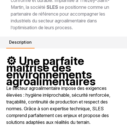
conforme et durable. Implantée à Thézey-Saint-
Martin, la société
SLES
se positionne comme un
partenaire de référence pour accompagner les
industriels du secteur agroalimentaire dans
l’optimisation de leurs process.
Description
⚙️ Une parfaite
maîtrise des
environnements
agroalimentaires
Le secteur agroalimentaire impose des exigences
élevées : hygiène irréprochable, sécurité renforcée,
traçabilité, continuité de production et respect des
normes. Grâce à son expertise technique, SLES
comprend parfaitement ces enjeux et propose des
solutions adaptées aux réalités du terrain.