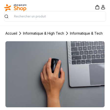
Rechercher
Accueil
Informatique & High Tech
Informatique & Tech