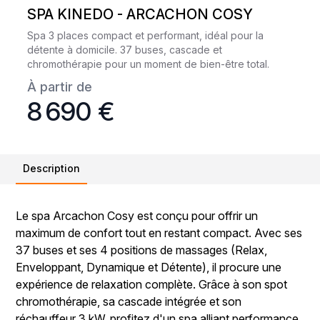
SPA KINEDO - ARCACHON COSY
Spa 3 places compact et performant, idéal pour la
détente à domicile. 37 buses, cascade et
chromothérapie pour un moment de bien-être total.
À partir de
8 690 €
Description
Le spa Arcachon Cosy est conçu pour offrir un
maximum de confort tout en restant compact. Avec ses
37 buses et ses 4 positions de massages (Relax,
Enveloppant, Dynamique et Détente), il procure une
expérience de relaxation complète. Grâce à son spot
chromothérapie, sa cascade intégrée et son
réchauffeur 3 kW, profitez d'un spa alliant performance,