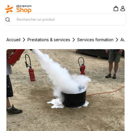
Rechercher
Accueil
Prestations & services
Services formation
Autre