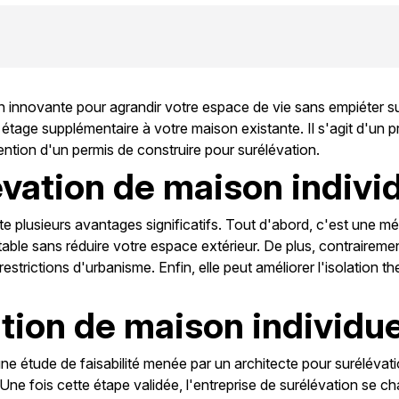
n innovante pour agrandir votre espace de vie sans empiéter s
age supplémentaire à votre maison existante. Il s'agit d'un pro
tention d'un permis de construire pour surélévation.
vation de maison indivi
e plusieurs avantages significatifs. Tout d'abord, c'est une mé
ble sans réduire votre espace extérieur. De plus, contrairemen
s restrictions d'urbanisme. Enfin, elle peut améliorer l'isolatio
tion de maison individue
e étude de faisabilité menée par un architecte pour surélévatio
e fois cette étape validée, l'entreprise de surélévation se cha