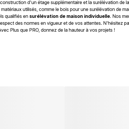
onstruction d'un étage supplémentaire et la surélévation de la t
s matériaux utilisés, comme le bois pour une surélévation de ma
s qualifiés en
surélévation de maison individuelle
. Nos me
e respect des normes en vigueur et de vos attentes. N'hésitez p
. Avec Plus que PRO, donnez de la hauteur à vos projets !