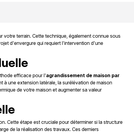
ur votre terrain. Cette technique, également connue sous
jet d'envergure qui requiert l'intervention d'une
duelle
thode efficace pour l'
agrandissement de maison par
t à une extension latérale, la surélévation de maison
n thermique de votre maison et augmenter sa valeur
lle
n. Cette étape est cruciale pour déterminer si la structure
rge de la réalisation des travaux. Ces derniers