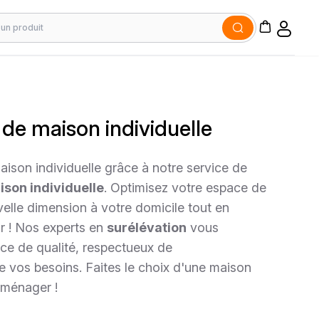
 de maison individuelle
ison individuelle grâce à notre service de
ison individuelle
. Optimisez votre espace de
velle dimension à votre domicile tout en
r ! Nos experts en
surélévation
vous
ice de qualité, respectueux de
e vos besoins. Faites le choix d'une maison
éménager !