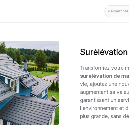
Rechercher
Surélévation
Transformez votre ma
surélévation de ma
vie, ajoutez une nou
augmentant sa valeu
garantissent un serv
l'environnement et d
plus grande, sans d