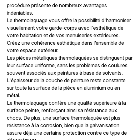
procédure présente de nombreux avantages
indéniables.
Le thermolaquage vous offre la possibilité d'harmoniser
visuellement votre garde-corps avec l'esthétique de
votre habitation et de vos menuiseries extérieures.
Créez une cohérence esthétique dans l’ensemble de
votre espace extérieur.
Les pièces métalliques thermolaquées se distinguent par
leur surface uniforme, sans les problèmes de coulures
souvent associés aux peintures à base de solvants.
L'épaisseur de la couche de peinture reste constante
sur toute la surface de la pièce en aluminium ou en
métal.
Le thermolaquage confère une qualité supérieure à la
surface peinte, renforçant ainsi sa résistance aux
chocs. De plus, une surface thermolaquée est plus
résistance à la corrosion, bien que la galvanisation
assure déjà une certaine protection contre ce type de