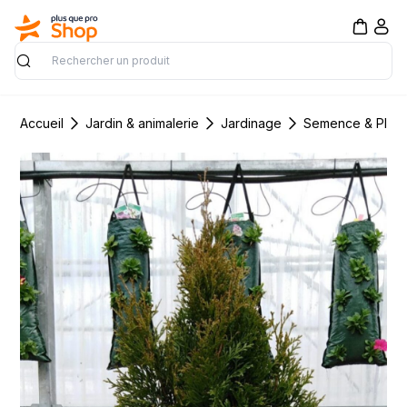
Rechercher
Accueil
Jardin & animalerie
Jardinage
Semence & Plant