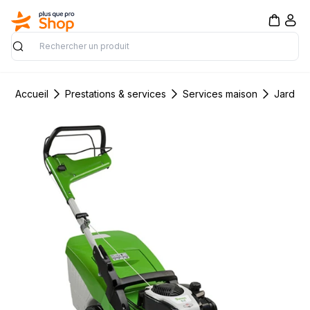
Rechercher
Accueil
Prestations & services
Services maison
Jardin 