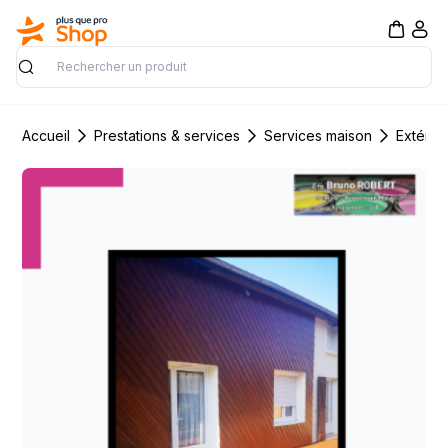
Rechercher
Accueil
Prestations & services
Services maison
Extérie