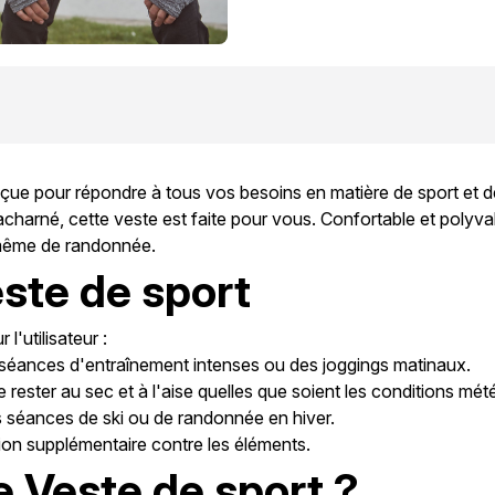
çue pour répondre à tous vos besoins en matière de sport et 
harné, cette veste est faite pour vous. Confortable et polyvalen
u même de randonnée.
ste de sport
l'utilisateur :
des séances d'entraînement intenses ou des joggings matinaux.
rester au sec et à l'aise quelles que soient les conditions mét
s séances de ski ou de randonnée en hiver.
ion supplémentaire contre les éléments.
e Veste de sport ?