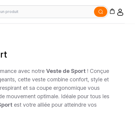
rt
ormance avec notre
Veste de Sport
! Conçue
geants, cette veste combine confort, style et
u respirant et sa coupe ergonomique vous
 de mouvement optimale. Idéale pour tous les
Sport
est votre alliée pour atteindre vos