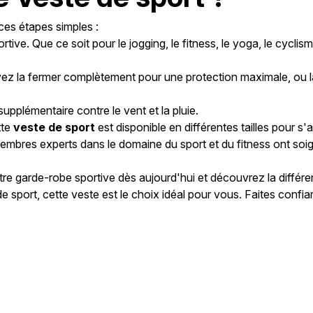
ces étapes simples :
e. Que ce soit pour le jogging, le fitness, le yoga, le cyclisme, 
vez la fermer complètement pour une protection maximale, ou la
upplémentaire contre le vent et la pluie.
tte
veste de sport
est disponible en différentes tailles pour
 membres experts dans le domaine du sport et du fitness ont soi
re garde-robe sportive dès aujourd'hui et découvrez la différen
sport, cette veste est le choix idéal pour vous. Faites confi