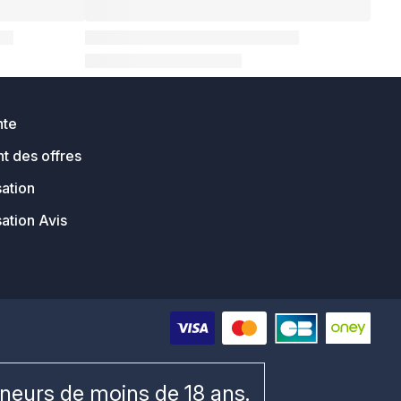
nte
t des offres
sation
sation Avis
ineurs de moins de 18 ans.