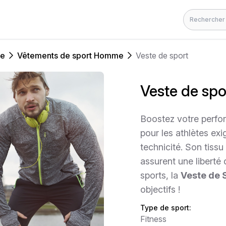
Rechercher
me
Vêtements de sport Homme
Veste de sport
Veste de spo
Boostez votre perf
pour les athlètes exi
technicité. Son tiss
assurent une liberté
sports, la
Veste de 
objectifs !
Type de sport:
Fitness