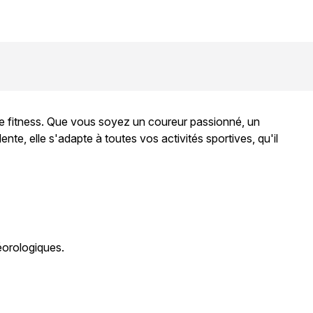
de fitness. Que vous soyez un coureur passionné, un
te, elle s'adapte à toutes vos activités sportives, qu'il
éorologiques.