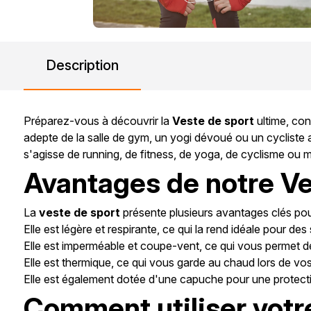
Description
Préparez-vous à découvrir la
Veste de sport
ultime, con
adepte de la salle de gym, un yogi dévoué ou un cycliste ac
s'agisse de running, de fitness, de yoga, de cyclisme o
Avantages de notre Ve
La
veste de sport
présente plusieurs avantages clés pour 
Elle est légère et respirante, ce qui la rend idéale pour 
Elle est imperméable et coupe-vent, ce qui vous permet de 
Elle est thermique, ce qui vous garde au chaud lors de vo
Elle est également dotée d'une capuche pour une protect
Comment utiliser votr