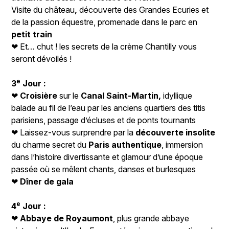
Visite du château
,
découverte des Grandes Ecuries et
de la passion équestre, promenade dans le parc en
petit train
❤ Et… chut ! les secrets de la crème Chantilly vous
seront dévoilés !
e
3
Jour :
❤
Croisière
sur le
Canal Saint-Martin,
idyllique
balade au fil de l’eau par les anciens quartiers des titis
parisiens, passage d’écluses et de ponts tournants
❤ Laissez-vous surprendre par la
découverte insolite
du charme secret du
Paris authentique
, immersion
dans l’histoire divertissante et glamour d’une époque
passée où se mêlent chants, danses et burlesques
❤
Dîner de gala
e
4
Jour :
❤
Abbaye de Royaumont
, plus grande abbaye