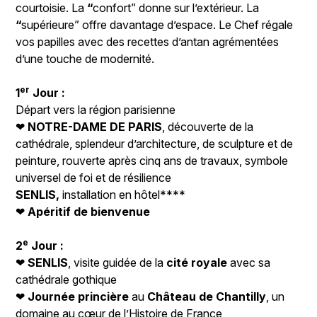
courtoisie. La
“
confort” donne sur l’extérieur. La
“
supérieure” offre davantage d’espace. Le Chef régale
vos papilles avec des recettes d’antan agrémentées
d’une touche de modernité.
er
1
Jour :
Départ vers la région parisienne
❤
NOTRE-DAME DE PARIS
, découverte de la
cathédrale, splendeur d’architecture, de sculpture et de
peinture, rouverte après cinq ans de travaux, symbole
universel de foi et de résilience
SENLIS,
installation en hôtel****
❤
Apéritif de bienvenue
e
2
Jour :
❤
SENLIS
, visite guidée de la
cité royale
avec sa
cathédrale gothique
❤
Journée princière
au
Château de Chantilly
, un
domaine au cœur de l’Histoire de France