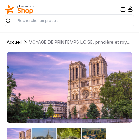
Rechercher
Accueil
VOYAGE DE PRINTEMPS L’OISE, princière et royale