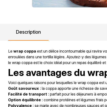
Description
Le
wrap coppa
est un délice incontournable qui ravira 
enroulées dans une tortilla légère. Ajoutez-y des légumes
le wrap coppa est le choix idéal pour un repas équilibré e
Les avantages du wra
Voici quelques raisons pour lesquelles le wrap coppa est u
Goût savoureux
: la coppa apporte une richesse de sav
Facilité de transport
: parfait pour les déjeuners à empo
Option équilibrée
: combine protéines et légumes frais po
Polyvalence
: se marie avec de nombreuses sauces et ga