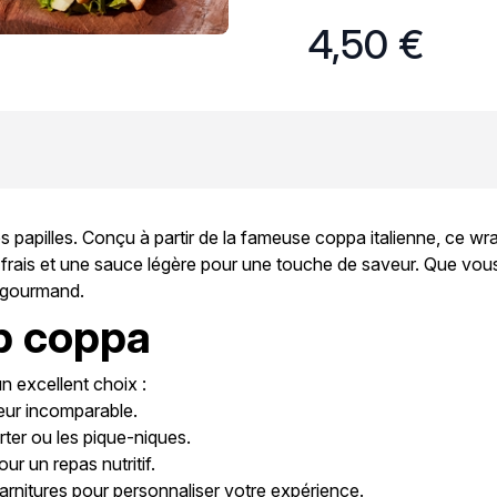
4,50 €
vos papilles. Conçu à partir de la fameuse coppa italienne, ce
 frais et une sauce légère pour une touche de saveur. Que vous
t gourmand.
p coppa
n excellent choix :
eur incomparable.
rter ou les pique-niques.
ur un repas nutritif.
rnitures pour personnaliser votre expérience.