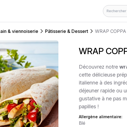
Rechercher
ain & viennoiserie
Pâtisserie & Dessert
WRAP COPPA
WRAP COP
Découvrez notre
wr
cette délicieuse prép
italienne à des ingré
déjeuner rapide ou 
gustative à ne pas m
papilles !
Allergène alimentaire:
Blé