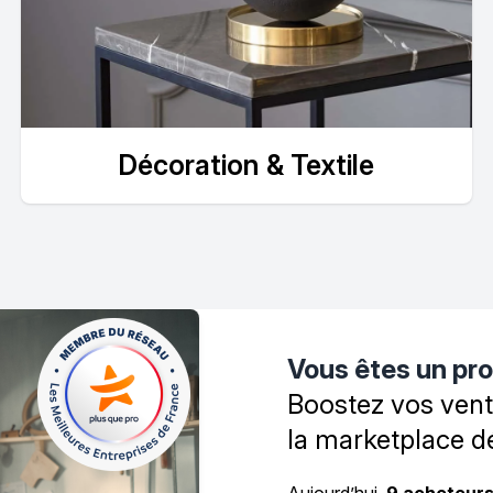
Décoration & Textile
Vous êtes un pro
Boostez vos vent
la marketplace 
Aujourd’hui,
9 acheteurs 