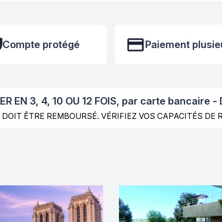
Compte protégé
Paiement plusie
ER EN 3, 4, 10 OU 12 FOIS, par carte bancaire -
 DOIT ÊTRE REMBOURSÉ. VÉRIFIEZ VOS CAPACITÉS D