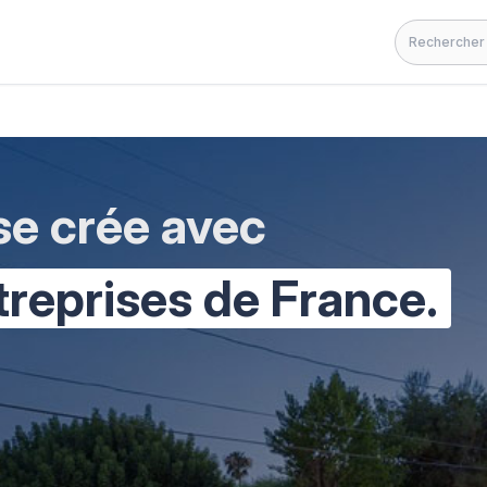
Rechercher
 se crée avec
treprises de France.