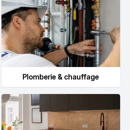
Plomberie & chauffage