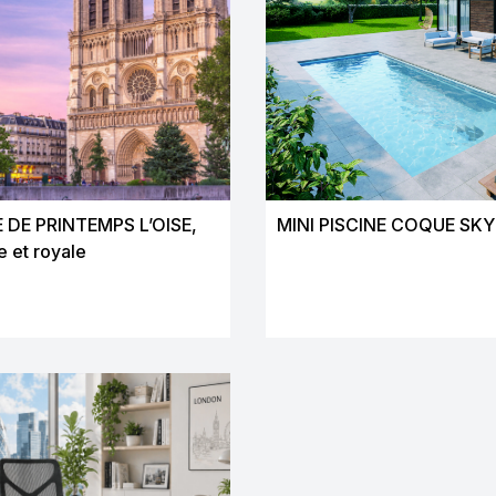
 DE PRINTEMPS L’OISE,
MINI PISCINE COQUE SKY
e et royale