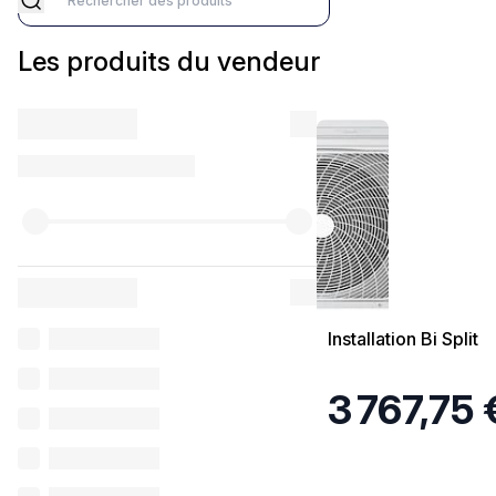
marketplace::app.shop.sellers.profile.reviews.search
Les produits du vendeur
Installation Bi Split
3 767,75 