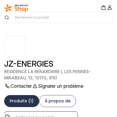
Rechercher
JZ-ENERGIES
RESIDENCE LA RENARDIERE I, LES PENNES-
MIRABEAU, 13, 13170, (FR)
Contacter
Signaler un problème
Produits (1)
À propos de