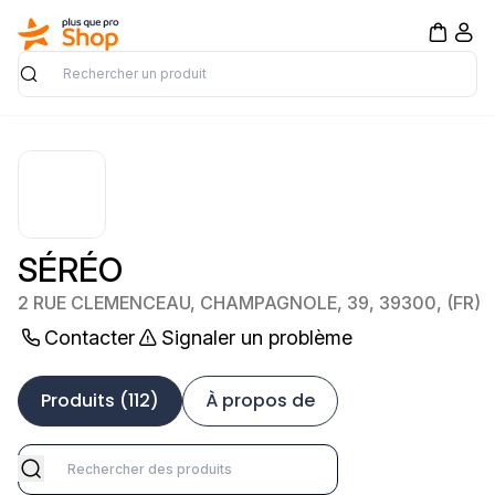
Rechercher
SÉRÉO
2 RUE CLEMENCEAU, CHAMPAGNOLE, 39, 39300, (FR)
Contacter
Signaler un problème
Produits (112)
À propos de
marketplace::app.shop.sellers.profile.reviews.search