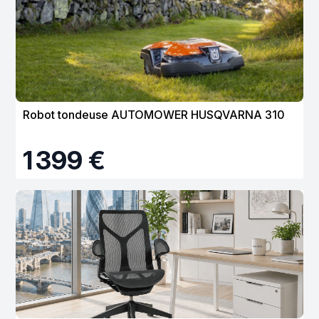
Robot tondeuse AUTOMOWER HUSQVARNA 310
1 399 €