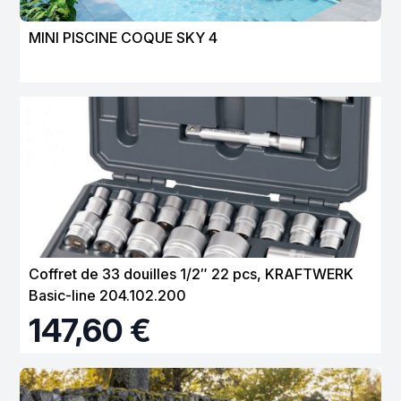
MINI PISCINE COQUE SKY 4
Coffret de 33 douilles 1/2″ 22 pcs, KRAFTWERK
Basic-line 204.102.200
147,60 €