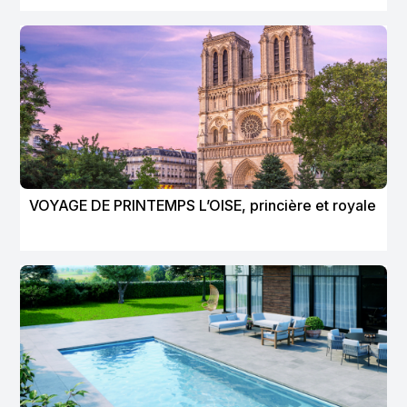
VOYAGE DE PRINTEMPS L’OISE, princière et royale