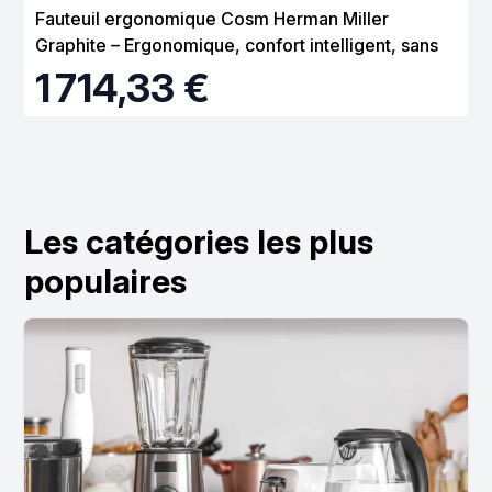
Fauteuil ergonomique Cosm Herman Miller
Graphite – Ergonomique, confort intelligent, sans
réglage
1 714,33 €
Les catégories les plus
populaires