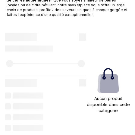
de
cidres authentiques
! Que vous soyez amateur de bières
locales ou de cidre pétillant, notre marketplace vous offre un large
choix de produits. profitez des saveurs uniques à chaque gorgée et
faites l'expérience d'une qualité exceptionnelle !
Aucun produit
disponible dans cette
catégorie