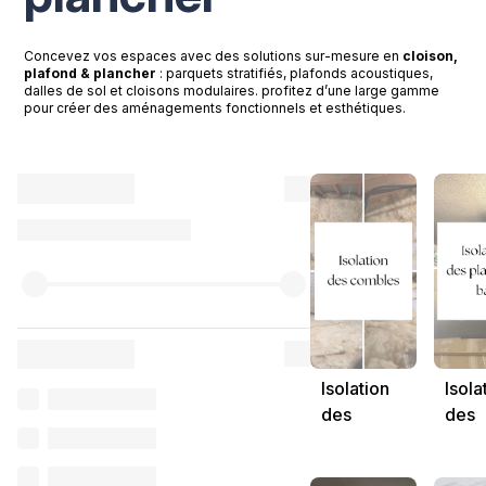
Concevez vos espaces avec des solutions sur-mesure en
cloison,
plafond & plancher
: parquets stratifiés, plafonds acoustiques,
dalles de sol et cloisons modulaires. profitez d’une large gamme
pour créer des aménagements fonctionnels et esthétiques.
Isolation
Isola
des
des
combles
plan
intérieur
bas