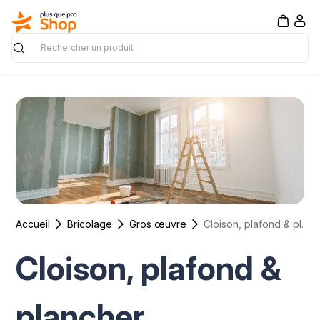
Rechercher
Accueil
Bricolage
Gros œuvre
Cloison, plafond & plancher
Cloison, plafond &
plancher