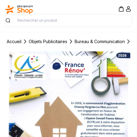
Rechercher
Accueil
Objets Publicitaires
Bureau & Communication
Su