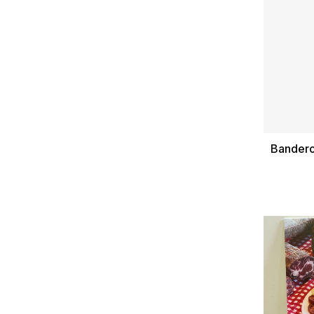
Banderol