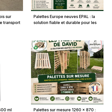
ois sur
Palettes Europe neuves EPAL : la
le transport
solution fiable et durable pour les
professionnels exigeants
400 ml
Palettes sur mesure 1260 x 870 :