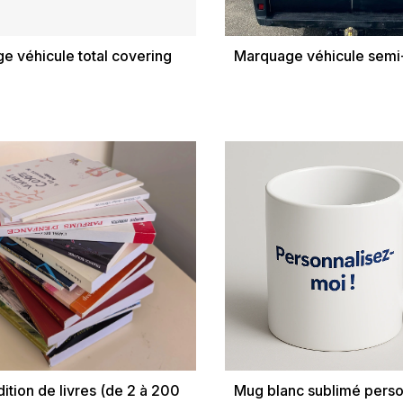
e véhicule total covering
Marquage véhicule semi
ition de livres (de 2 à 200
Mug blanc sublimé perso