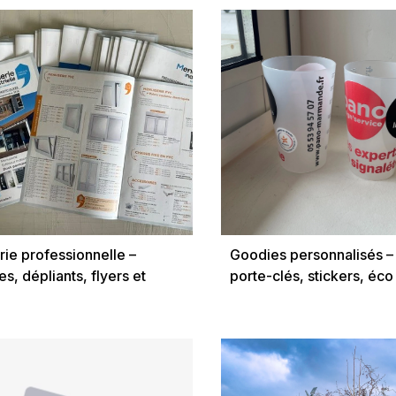
ils
rie professionnelle –
Goodies personnalisés – 
s, dépliants, flyers et
porte-clés, stickers, éco
s commerciaux
objets publicitaires