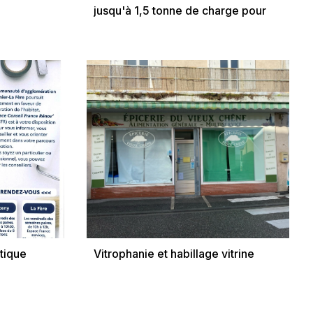
jusqu'à 1,5 tonne de charge pour
répondre aux besoins les plus
exigeants
tique
Vitrophanie et habillage vitrine
ouvelles