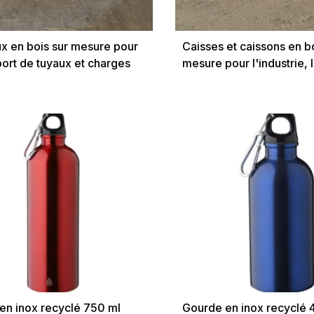
x en bois sur mesure pour
Caisses et caissons en b
port de tuyaux et charges
mesure pour l'industrie, 
ques
et l'export
en inox recyclé 750 ml
Gourde en inox recyclé 