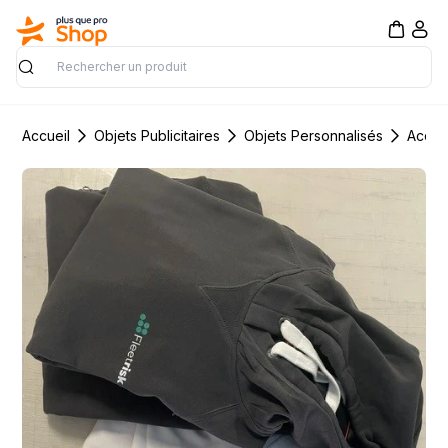
Rechercher
Accueil
Objets Publicitaires
Objets Personnalisés
Acces