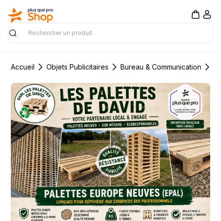
Rechercher
Accueil
Objets Publicitaires
Bureau & Communication
Su