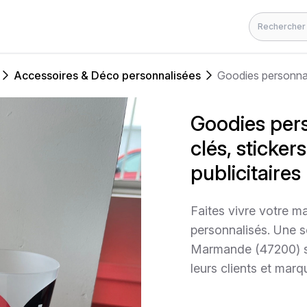
Rechercher
Accessoires & Déco personnalisées
Goodies pers
clés, sticker
publicitaires
Faites vivre votre 
personnalisés. Une s
Marmande (47200) souh
leurs clients et marq