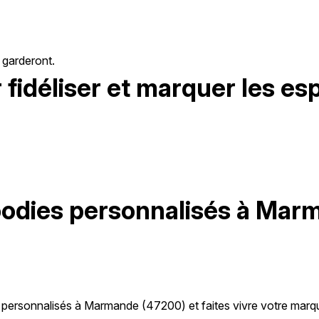
s garderont.
 fidéliser et marquer les esp
oodies personnalisés à Mar
personnalisés à Marmande (47200) et faites vivre votre marqu