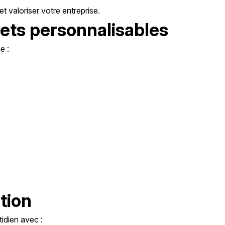
t valoriser votre entreprise.
ets personnalisables
e :
ation
idien avec :