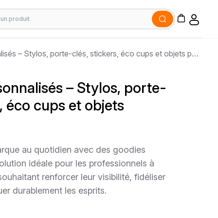
Goodies personnalisés – Stylos, porte-clés, stickers, éco cups et objets publicitaires
onnalisés – Stylos, porte-
s, éco cups et objets
marque au quotidien avec des goodies
olution idéale pour les professionnels à
aitant renforcer leur visibilité, fidéliser
uer durablement les esprits.