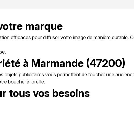
à votre marque
ion efficaces pour diffuser votre image de manière durable. Off
se.
oriété à Marmande (47200)
 objets publicitaires vous permettent de toucher une audience 
tre bouche-à-oreille.
ur tous vos besoins