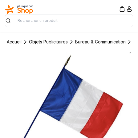
Rechercher
Accueil
Objets Publicitaires
Bureau & Communication
Su