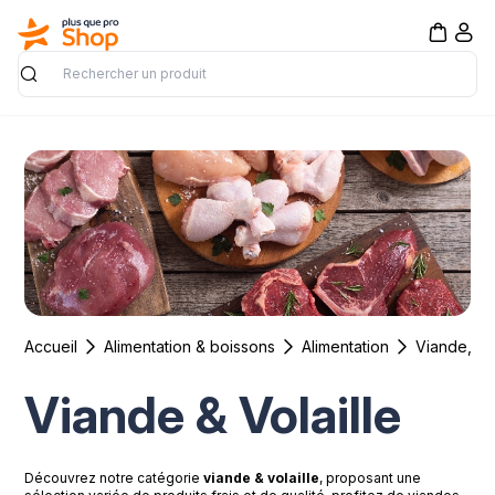
Rechercher
Accueil
Alimentation & boissons
Alimentation
Viande, po
Viande & Volaille
Découvrez notre catégorie
viande & volaille
, proposant une